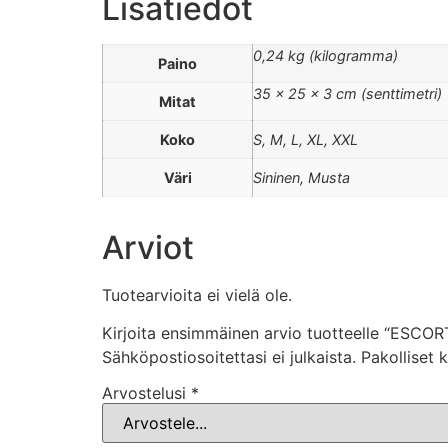
Lisätiedot
0,24 kg (kilogramma)
Paino
35 × 25 × 3 cm (senttimetri)
Mitat
Koko
S, M, L, XL, XXL
Väri
Sininen, Musta
Arviot
Tuotearvioita ei vielä ole.
Kirjoita ensimmäinen arvio tuotteelle “ESCOR
Sähköpostiosoitettasi ei julkaista.
Pakolliset 
Arvostelusi
*