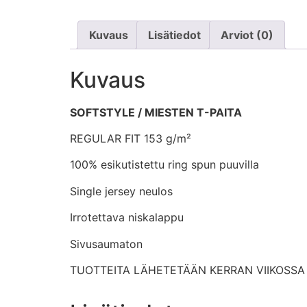
Kuvaus
Lisätiedot
Arviot (0)
Kuvaus
SOFTSTYLE / MIESTEN T-PAITA
REGULAR FIT 153 g/m²
100% esikutistettu ring spun puuvilla
Single jersey neulos
Irrotettava niskalappu
Sivusaumaton
TUOTTEITA LÄHETETÄÄN KERRAN VIIKOSSA