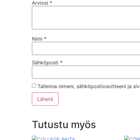
Arviosi
*
Nimi
*
Sähköposti
*
Tallenna nimeni, sähköpostiosoitteeni ja s
Tutustu myös