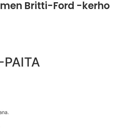
men Britti-Ford -kerho
-PAITA
ana.
!