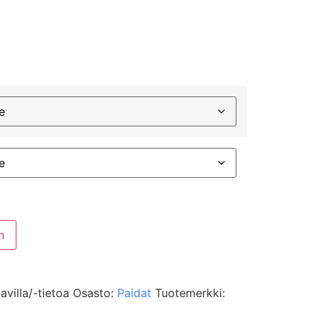
n
avilla/-tietoa
Osasto:
Paidat
Tuotemerkki: