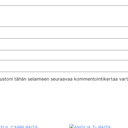
ivustoni tähän selaimeen seuraavaa kommentointikertaa vart