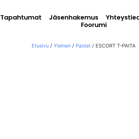
Tapahtumat
Jäsenhakemus
Yhteystie
Foorumi
Etusivu
/
Yleinen
/
Paidat
/ ESCORT T-PAITA