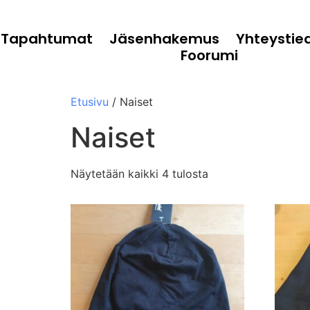
Tapahtumat
Jäsenhakemus
Yhteystie
Foorumi
Etusivu
/ Naiset
Naiset
Näytetään kaikki 4 tulosta