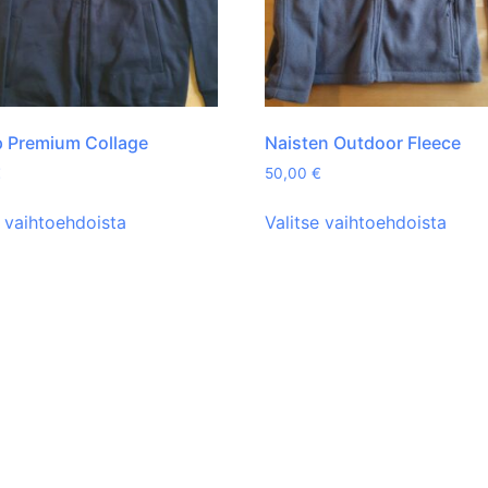
ip Premium Collage
Naisten Outdoor Fleece
€
50,00
€
e vaihtoehdoista
Valitse vaihtoehdoista