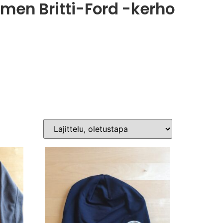
men Britti-Ford -kerho