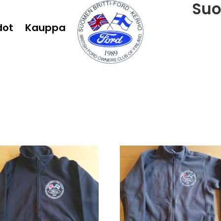
Suo
dot
Kauppa