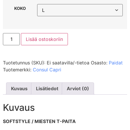
KOKO
Lisää ostoskoriin
Tuotetunnus (SKU):
Ei saatavilla/-tietoa
Osasto:
Paidat
Tuotemerkki:
Consul Capri
Kuvaus
Lisätiedot
Arviot (0)
Kuvaus
SOFTSTYLE / MIESTEN T-PAITA