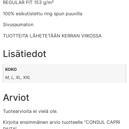
REGULAR FIT 153 g/m²
100% esikutistettu ring spun puuvilla
Sivusaumaton
TUOTTEITA LÄHETETÄÄN KERRAN VIIKOSSA
Lisätiedot
KOKO
M, L, XL, XXL
Arviot
Tuotearvioita ei vielä ole.
Kirjoita ensimmäinen arvio tuotteelle “CONSUL CAPRI
PAITA”