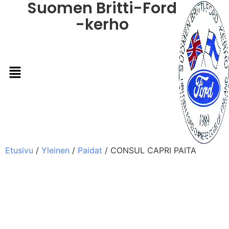
Suomen Britti-Ford
-kerho
Etusivu
/
Yleinen
/
Paidat
/ CONSUL CAPRI PAITA